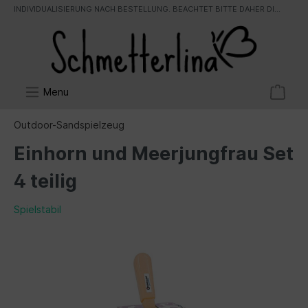
INDIVIDUALISIERUNG NACH BESTELLUNG. BEACHTET BITTE DAHER DIE LIEFERZEIT VON CA. 2 WOCHEN
Menu
Outdoor-Sandspielzeug
Einhorn und Meerjungfrau Set
4 teilig
Spielstabil