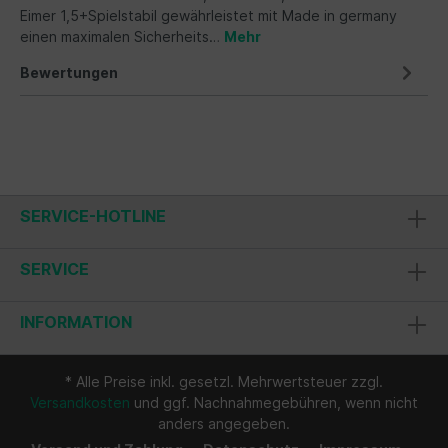
Eimer 1,5+Spielstabil gewährleistet mit Made in germany
einen maximalen Sicherheits…
Mehr
Bewertungen
SERVICE-HOTLINE
SERVICE
INFORMATION
* Alle Preise inkl. gesetzl. Mehrwertsteuer zzgl.
Versandkosten
und ggf. Nachnahmegebühren, wenn nicht
anders angegeben.